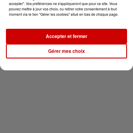
votre séjour en famille au cœur
accepter". Vos préférences ne s'appliqueront que pour ce site. Vous
de la...
pouvez mettre à jour vos choix, ou retirer votre consentement à tout
moment via le lien "Gérer les cookies" situé en bas de chaque page.
Accepter et fermer
Newsletter
Gérer mes choix