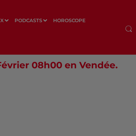
UX
PODCASTS
HOROSCOPE
 Février 08h00 en Vendée.