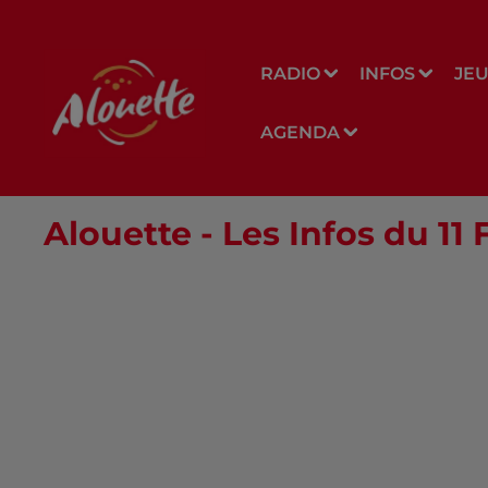
RADIO
INFOS
JE
AGENDA
Alouette - Les Infos du 11