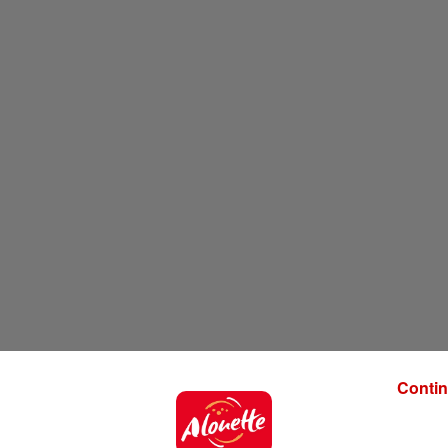
Contin