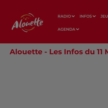
RADIO
INFOS
JE
AGENDA
Alouette - Les Infos du 11