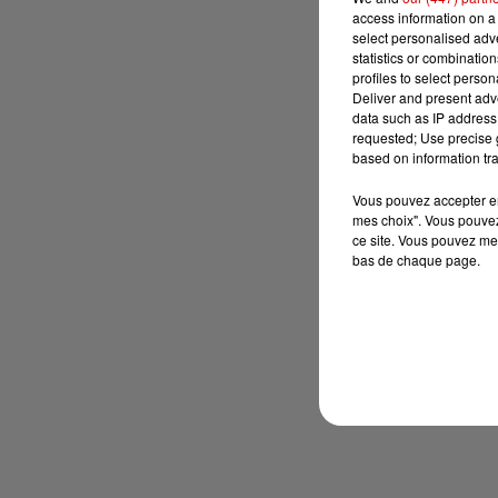
access information on a 
select personalised ad
statistics or combinatio
profiles to select person
Deliver and present adv
data such as IP address 
requested; Use precise g
based on information tra
Vous pouvez accepter en 
mes choix". Vous pouvez
ce site. Vous pouvez met
bas de chaque page.