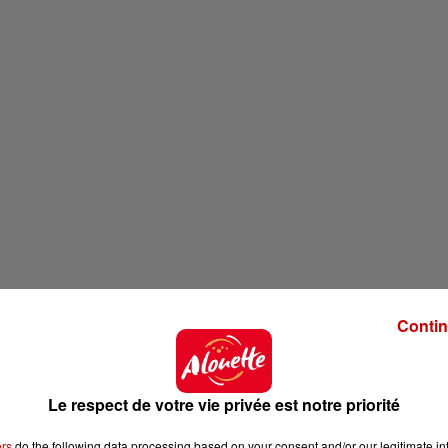
Contin
Le respect de votre vie privée est notre priorité
ers
do the following data processing based on your consent and/or our legitimate int