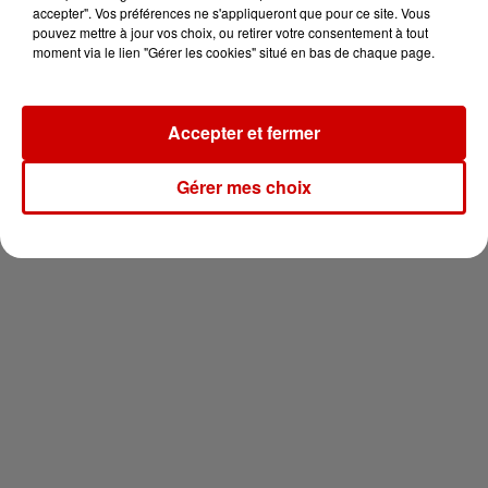
vous !
accepter". Vos préférences ne s'appliqueront que pour ce site. Vous
pouvez mettre à jour vos choix, ou retirer votre consentement à tout
moment via le lien "Gérer les cookies" situé en bas de chaque page.
Accepter et fermer
Newsletter
Gérer mes choix