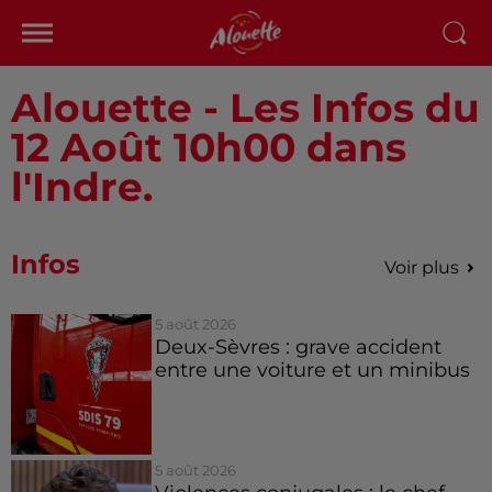
Alouette - Les Infos du
12 Août 10h00 dans
l'Indre.
Infos
Voir plus
5 août 2026
Deux-Sèvres : grave accident
entre une voiture et un minibus
5 août 2026