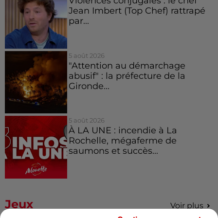
Violences conjugales : le chef
Jean Imbert (Top Chef) rattrapé
par...
5 août 2026
"Attention au démarchage
abusif" : la préfecture de la
Gironde...
5 août 2026
À LA UNE : incendie à La
Rochelle, mégaferme de
saumons et succès...
Jeux
Voir plus