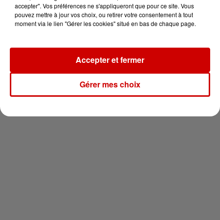
en jet ski !
accepter". Vos préférences ne s'appliqueront que pour ce site. Vous
pouvez mettre à jour vos choix, ou retirer votre consentement à tout
moment via le lien "Gérer les cookies" situé en bas de chaque page.
Accepter et fermer
Newsletter
Gérer mes choix