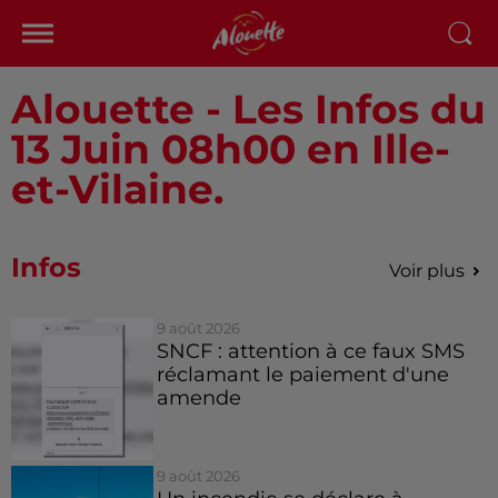
Alouette - Les Infos du
13 Juin 08h00 en Ille-
et-Vilaine.
Infos
Voir plus
9 août 2026
SNCF : attention à ce faux SMS
réclamant le paiement d'une
amende
9 août 2026