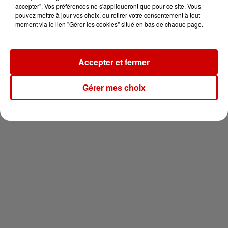
votre séjour en famille au cœur
accepter". Vos préférences ne s'appliqueront que pour ce site. Vous
de la...
pouvez mettre à jour vos choix, ou retirer votre consentement à tout
moment via le lien "Gérer les cookies" situé en bas de chaque page.
Accepter et fermer
Newsletter
Gérer mes choix