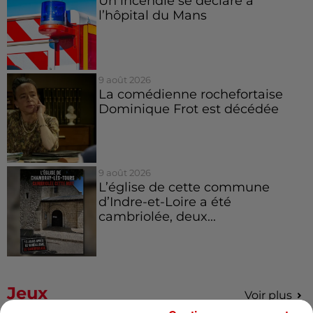
Un incendie se déclare à
l’hôpital du Mans
9 août 2026
La comédienne rochefortaise
Dominique Frot est décédée
9 août 2026
L’église de cette commune
d’Indre-et-Loire a été
cambriolée, deux...
Jeux
Voir plus