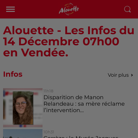
Alouette - Les Infos du
14 Décembre 07h00
en Vendée.
Infos
Voir plus
11h18
Disparition de Manon
Relandeau : sa mère réclame
l’intervention...
10h31