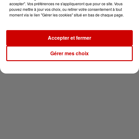
en jet ski !
accepter". Vos préférences ne s'appliqueront que pour ce site. Vous
pouvez mettre à jour vos choix, ou retirer votre consentement à tout
moment via le lien "Gérer les cookies" situé en bas de chaque page.
Accepter et fermer
Newsletter
Gérer mes choix