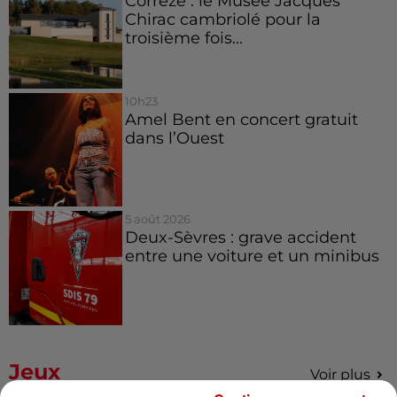
Corrèze : le Musée Jacques
Chirac cambriolé pour la
troisième fois...
10h23
Amel Bent en concert gratuit
dans l’Ouest
5 août 2026
Deux-Sèvres : grave accident
entre une voiture et un minibus
Jeux
Voir plus