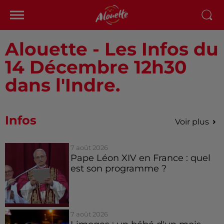
Alouette - Les Infos du
14 Décembre 12h30
dans l'Indre.
Infos
Voir plus
7 août 2026
Pape Léon XIV en France : quel
est son programme ?
7 août 2026