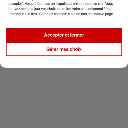
vous !
accepter". Vos préférences ne s'appliqueront que pour ce site. Vous
pouvez mettre à jour vos choix, ou retirer votre consentement à tout
moment via le lien "Gérer les cookies" situé en bas de chaque page.
Accepter et fermer
Newsletter
Gérer mes choix