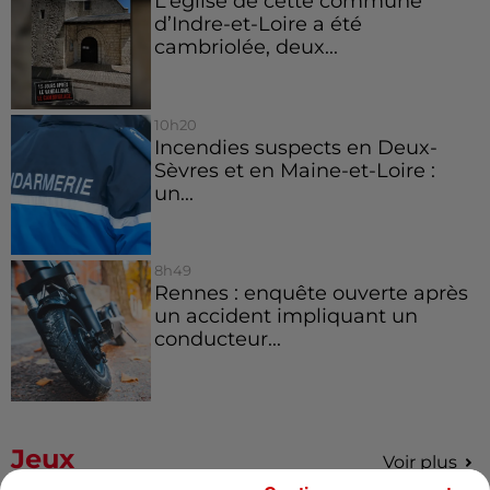
L’église de cette commune
d’Indre-et-Loire a été
cambriolée, deux...
10h20
Incendies suspects en Deux-
Sèvres et en Maine-et-Loire :
un...
8h49
Rennes : enquête ouverte après
un accident impliquant un
conducteur...
Jeux
Voir plus