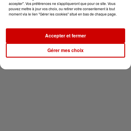
vous !
accepter". Vos préférences ne s'appliqueront que pour ce site. Vous
pouvez mettre à jour vos choix, ou retirer votre consentement à tout
moment via le lien "Gérer les cookies" situé en bas de chaque page.
Accepter et fermer
Newsletter
Gérer mes choix