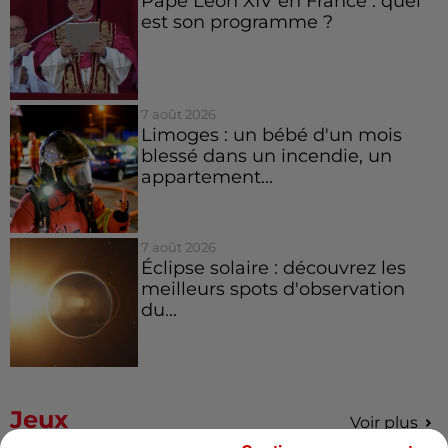
Pape Léon XIV en France : quel
est son programme ?
7 août 2026
Limoges : un bébé d'un mois
blessé dans un incendie, un
appartement...
7 août 2026
Éclipse solaire : découvrez les
meilleurs spots d'observation
du...
Jeux
Voir plus