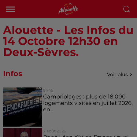
Alouette - Les Infos du
14 Octobre 12h30 en
Deux-Sèvres.
Infos
Voir plus
9h45
Cambriolages : plus de 18 000
logements visités en juillet 2026,
en...
7 août 2026