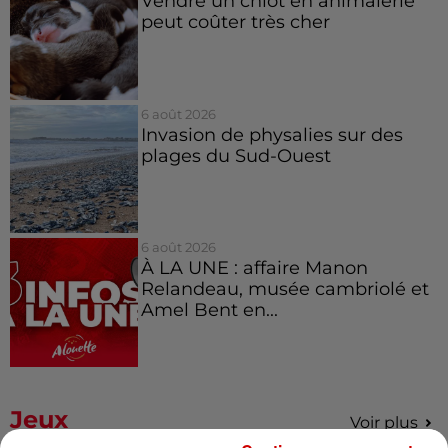
Vendre un chiot en animalerie
peut coûter très cher
6 août 2026
Invasion de physalies sur des
plages du Sud-Ouest
6 août 2026
À LA UNE : affaire Manon
Relandeau, musée cambriolé et
Amel Bent en...
Jeux
Voir plus