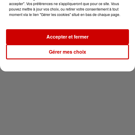
en jet ski !
accepter". Vos préférences ne s'appliqueront que pour ce site. Vous
pouvez mettre à jour vos choix, ou retirer votre consentement à tout
moment via le lien "Gérer les cookies" situé en bas de chaque page.
Accepter et fermer
Newsletter
Gérer mes choix