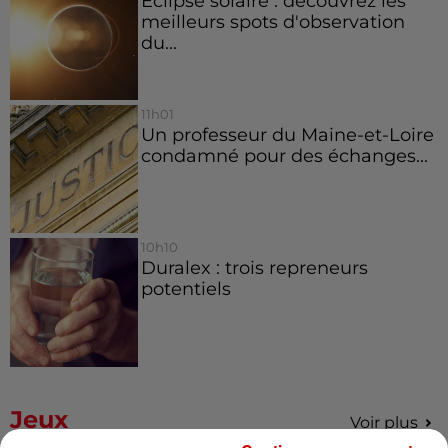
Éclipse solaire : découvrez les
meilleurs spots d'observation
du...
11h01
Un professeur du Maine-et-Loire
condamné pour des échanges...
10h10
Duralex : trois repreneurs
potentiels
Jeux
Voir plus