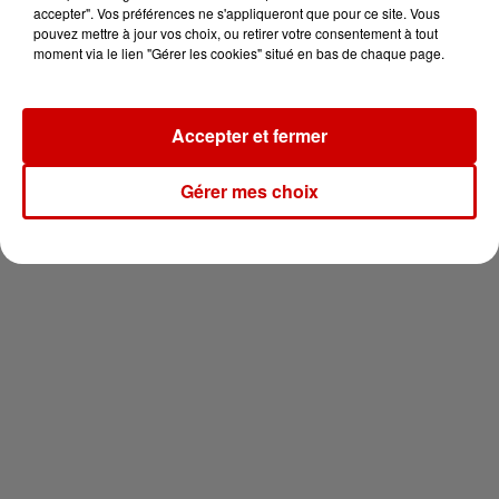
en jet ski !
accepter". Vos préférences ne s'appliqueront que pour ce site. Vous
pouvez mettre à jour vos choix, ou retirer votre consentement à tout
moment via le lien "Gérer les cookies" situé en bas de chaque page.
Accepter et fermer
Newsletter
Gérer mes choix