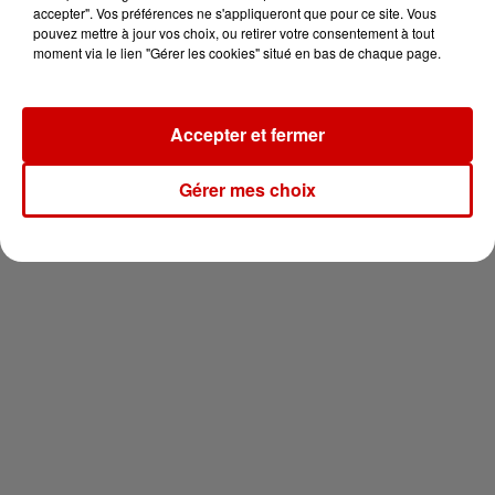
en jet ski !
accepter". Vos préférences ne s'appliqueront que pour ce site. Vous
pouvez mettre à jour vos choix, ou retirer votre consentement à tout
moment via le lien "Gérer les cookies" situé en bas de chaque page.
Accepter et fermer
Newsletter
Gérer mes choix