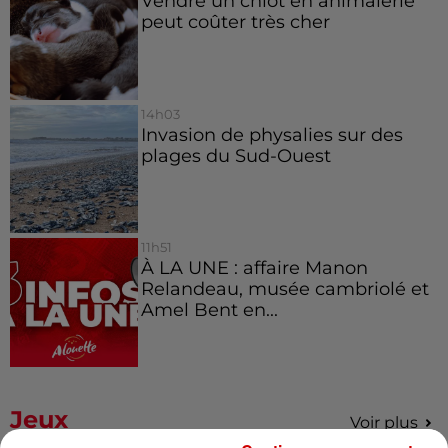
Vendre un chiot en animalerie
peut coûter très cher
14h03
Invasion de physalies sur des
plages du Sud-Ouest
11h51
À LA UNE : affaire Manon
Relandeau, musée cambriolé et
Amel Bent en...
Jeux
Voir plus