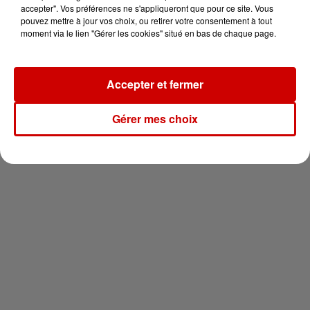
votre séjour en famille au cœur
accepter". Vos préférences ne s'appliqueront que pour ce site. Vous
de la...
pouvez mettre à jour vos choix, ou retirer votre consentement à tout
moment via le lien "Gérer les cookies" situé en bas de chaque page.
Accepter et fermer
Newsletter
Gérer mes choix