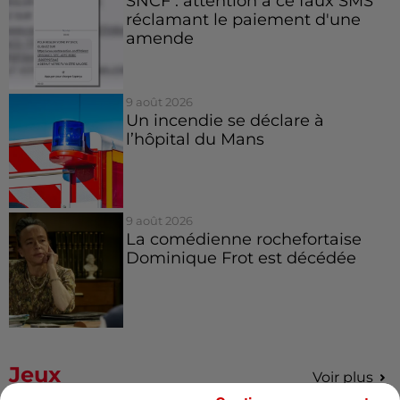
SNCF : attention à ce faux SMS
réclamant le paiement d'une
amende
9 août 2026
Un incendie se déclare à
l’hôpital du Mans
9 août 2026
La comédienne rochefortaise
Dominique Frot est décédée
Jeux
Voir plus