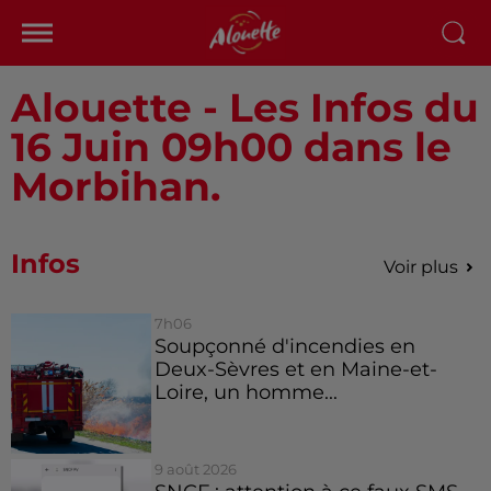
Alouette - Les Infos du
16 Juin 09h00 dans le
Morbihan.
Infos
Voir plus
7h06
Soupçonné d'incendies en
Deux-Sèvres et en Maine-et-
Loire, un homme...
9 août 2026