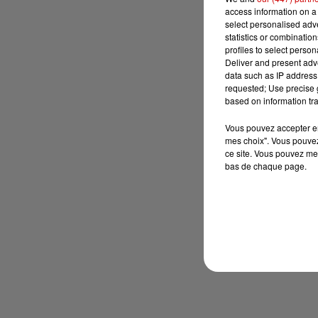
access information on a 
select personalised ad
statistics or combinatio
profiles to select person
Deliver and present adv
data such as IP address 
requested; Use precise g
based on information tra
Vous pouvez accepter en 
mes choix". Vous pouvez
ce site. Vous pouvez met
bas de chaque page.