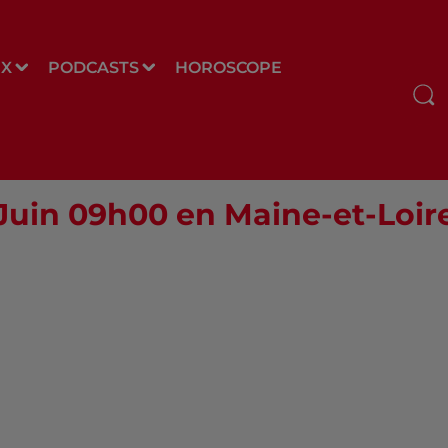
UX
PODCASTS
HOROSCOPE
 Juin 09h00 en Maine-et-Loir