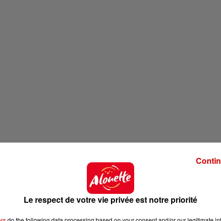
Contin
Le respect de votre vie privée est notre priorité
ers
do the following data processing based on your consent and/or our legitimate int