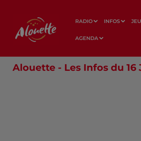
RADIO
INFOS
JE
AGENDA
Alouette - Les Infos du 16