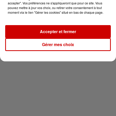
en jet ski !
accepter". Vos préférences ne s'appliqueront que pour ce site. Vous
pouvez mettre à jour vos choix, ou retirer votre consentement à tout
moment via le lien "Gérer les cookies" situé en bas de chaque page.
Accepter et fermer
Newsletter
Gérer mes choix