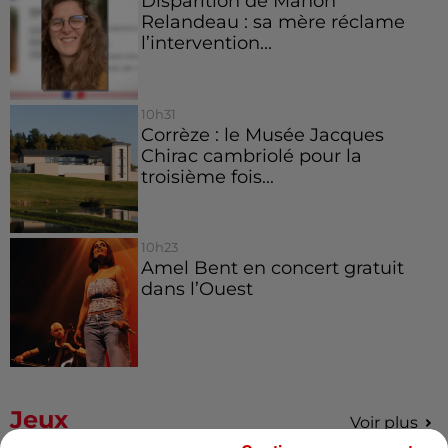
Disparition de Manon
Relandeau : sa mère réclame
l’intervention...
10h31
Corrèze : le Musée Jacques
Chirac cambriolé pour la
troisième fois...
10h23
Amel Bent en concert gratuit
dans l’Ouest
Jeux
Voir plus