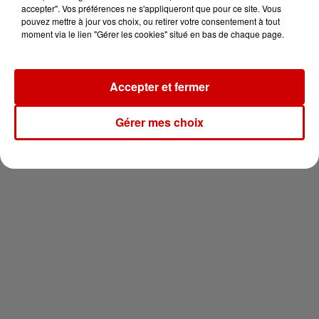
en jet ski !
accepter". Vos préférences ne s'appliqueront que pour ce site. Vous
pouvez mettre à jour vos choix, ou retirer votre consentement à tout
moment via le lien "Gérer les cookies" situé en bas de chaque page.
Accepter et fermer
Newsletter
Gérer mes choix