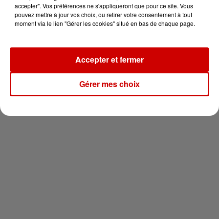
vous !
accepter". Vos préférences ne s'appliqueront que pour ce site. Vous
pouvez mettre à jour vos choix, ou retirer votre consentement à tout
moment via le lien "Gérer les cookies" situé en bas de chaque page.
Accepter et fermer
Newsletter
Gérer mes choix