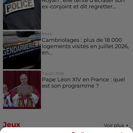
Royan : elle tente d’écraser son
ex-conjoint et dit regretter...
9h45
Cambriolages : plus de 18 000
logements visités en juillet 2026,
en...
7 août 2026
Pape Léon XIV en France : quel
est son programme ?
Jeux
Voir plus