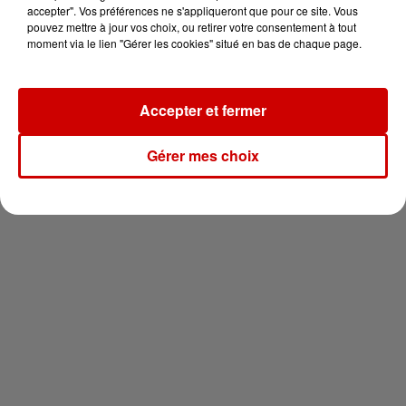
votre séjour en famille au cœur
accepter". Vos préférences ne s'appliqueront que pour ce site. Vous
de la...
pouvez mettre à jour vos choix, ou retirer votre consentement à tout
moment via le lien "Gérer les cookies" situé en bas de chaque page.
Accepter et fermer
Newsletter
Gérer mes choix