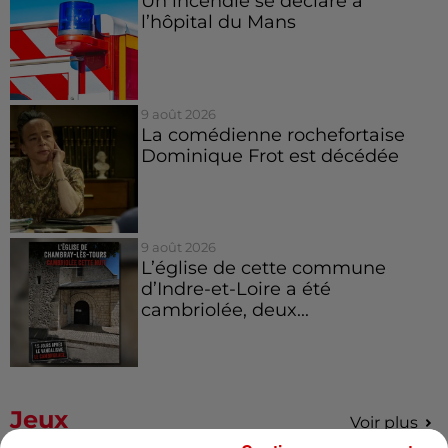
Un incendie se déclare à
l’hôpital du Mans
9 août 2026
La comédienne rochefortaise
Dominique Frot est décédée
9 août 2026
L’église de cette commune
d’Indre-et-Loire a été
cambriolée, deux...
Jeux
Voir plus