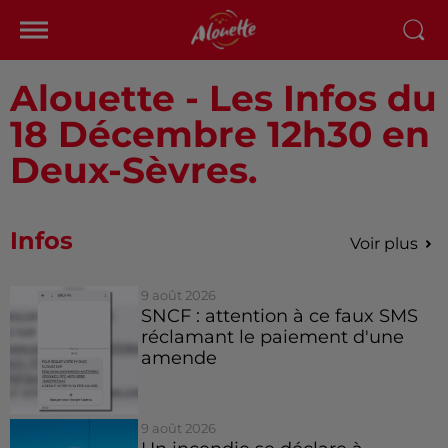
Alouette - Les Infos du
18 Décembre 12h30 en
Deux-Sèvres.
Infos
Voir plus
9 août 2026
SNCF : attention à ce faux SMS
réclamant le paiement d'une
amende
9 août 2026