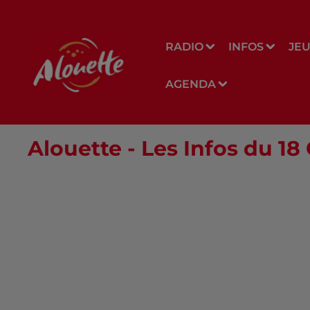
RADIO
INFOS
JE
AGENDA
Alouette - Les Infos du 1