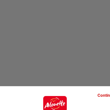
Contin