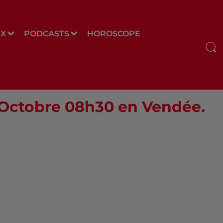
UX
PODCASTS
HOROSCOPE
8 Octobre 08h30 en Vendée.