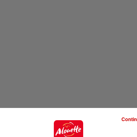
Contin