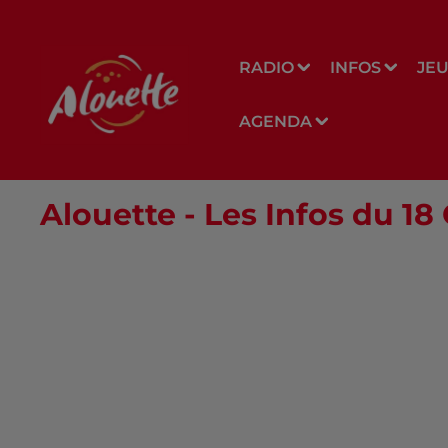
RADIO
INFOS
JE
AGENDA
Alouette - Les Infos du 18