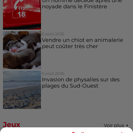
Un homme décède après une
noyade dans le Finistère
6 août 2026
Vendre un chiot en animalerie
peut coûter très cher
6 août 2026
Invasion de physalies sur des
plages du Sud-Ouest
Jeux
Voir plus