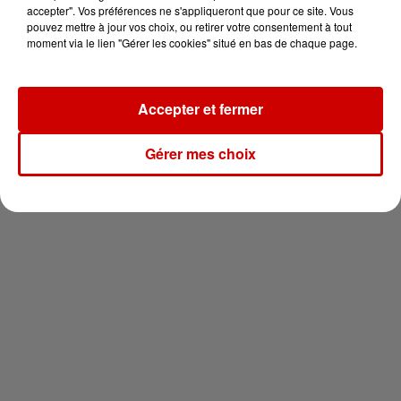
en jet ski !
accepter". Vos préférences ne s'appliqueront que pour ce site. Vous
pouvez mettre à jour vos choix, ou retirer votre consentement à tout
moment via le lien "Gérer les cookies" situé en bas de chaque page.
Accepter et fermer
Newsletter
Gérer mes choix