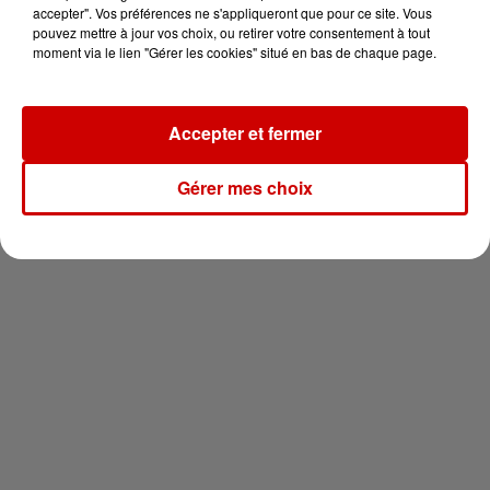
vous !
accepter". Vos préférences ne s'appliqueront que pour ce site. Vous
pouvez mettre à jour vos choix, ou retirer votre consentement à tout
moment via le lien "Gérer les cookies" situé en bas de chaque page.
Accepter et fermer
Newsletter
Gérer mes choix