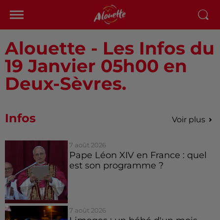
Alouette - Les Infos du
19 Janvier 05h00 en
Deux-Sèvres.
Infos
Voir plus
7 août 2026
Pape Léon XIV en France : quel
est son programme ?
7 août 2026