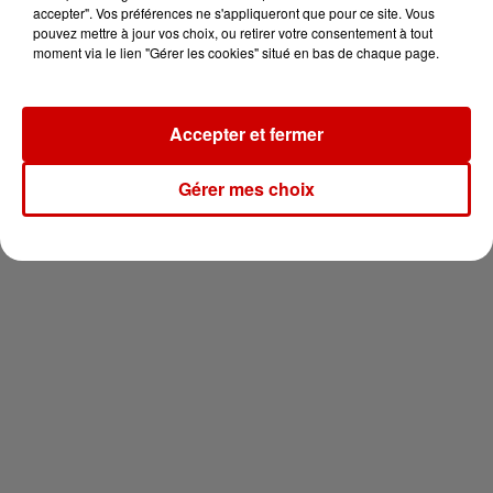
votre séjour en famille au cœur
accepter". Vos préférences ne s'appliqueront que pour ce site. Vous
de la...
pouvez mettre à jour vos choix, ou retirer votre consentement à tout
moment via le lien "Gérer les cookies" situé en bas de chaque page.
Accepter et fermer
Newsletter
Gérer mes choix