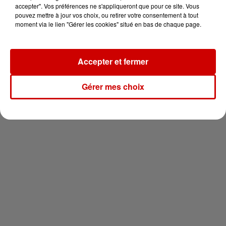
en jet ski !
accepter". Vos préférences ne s'appliqueront que pour ce site. Vous
pouvez mettre à jour vos choix, ou retirer votre consentement à tout
moment via le lien "Gérer les cookies" situé en bas de chaque page.
Accepter et fermer
Newsletter
Gérer mes choix