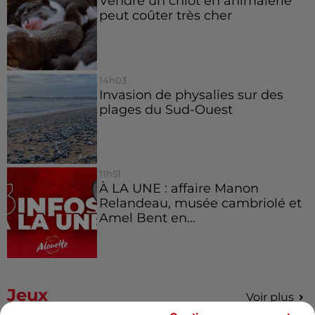
Vendre un chiot en animalerie
peut coûter très cher
14h03
Invasion de physalies sur des
plages du Sud-Ouest
11h51
À LA UNE : affaire Manon
Relandeau, musée cambriolé et
Amel Bent en...
Jeux
Voir plus