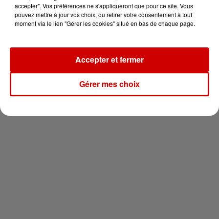
en jet ski !
accepter". Vos préférences ne s'appliqueront que pour ce site. Vous
pouvez mettre à jour vos choix, ou retirer votre consentement à tout
moment via le lien "Gérer les cookies" situé en bas de chaque page.
Accepter et fermer
Newsletter
Gérer mes choix