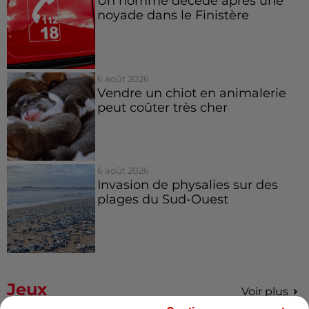
Un homme décède après une
noyade dans le Finistère
6 août 2026
Vendre un chiot en animalerie
peut coûter très cher
6 août 2026
Invasion de physalies sur des
plages du Sud-Ouest
Jeux
Voir plus