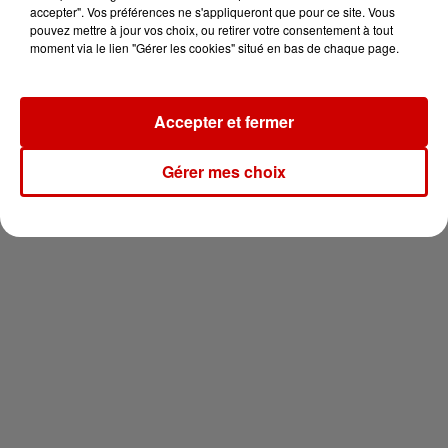
en jet ski !
accepter". Vos préférences ne s'appliqueront que pour ce site. Vous
pouvez mettre à jour vos choix, ou retirer votre consentement à tout
moment via le lien "Gérer les cookies" situé en bas de chaque page.
Accepter et fermer
Newsletter
Gérer mes choix