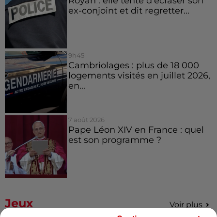
Royan : elle tente d’écraser son
ex-conjoint et dit regretter...
9h45
Cambriolages : plus de 18 000
logements visités en juillet 2026,
en...
7 août 2026
Pape Léon XIV en France : quel
est son programme ?
Jeux
Voir plus