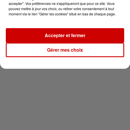
vous !
accepter". Vos préférences ne s'appliqueront que pour ce site. Vous
pouvez mettre à jour vos choix, ou retirer votre consentement à tout
moment via le lien "Gérer les cookies" situé en bas de chaque page.
Accepter et fermer
Newsletter
Gérer mes choix