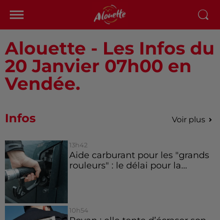
Alouette - Les Infos du
20 Janvier 07h00 en
Vendée.
Infos
Voir plus
13h42
Aide carburant pour les "grands
rouleurs" : le délai pour la...
10h54