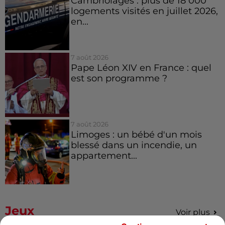
Cambriolages : plus de 18 000
logements visités en juillet 2026,
en...
7 août 2026
Pape Léon XIV en France : quel
est son programme ?
7 août 2026
Limoges : un bébé d'un mois
blessé dans un incendie, un
appartement...
Jeux
Voir plus