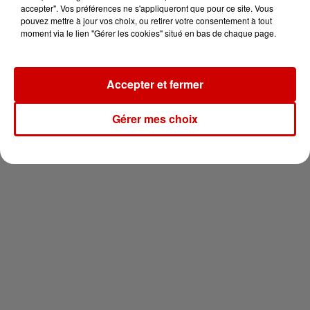
vous !
accepter". Vos préférences ne s'appliqueront que pour ce site. Vous
pouvez mettre à jour vos choix, ou retirer votre consentement à tout
moment via le lien "Gérer les cookies" situé en bas de chaque page.
Accepter et fermer
Newsletter
Gérer mes choix