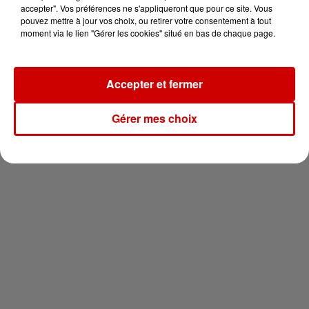
en jet ski !
accepter". Vos préférences ne s'appliqueront que pour ce site. Vous
pouvez mettre à jour vos choix, ou retirer votre consentement à tout
moment via le lien "Gérer les cookies" situé en bas de chaque page.
Accepter et fermer
Newsletter
Gérer mes choix