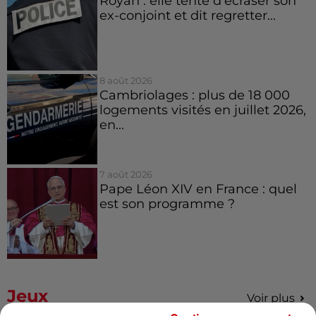
Royan : elle tente d’écraser son
ex-conjoint et dit regretter...
8 août 2026
Cambriolages : plus de 18 000
logements visités en juillet 2026,
en...
7 août 2026
Pape Léon XIV en France : quel
est son programme ?
Jeux
Voir plus