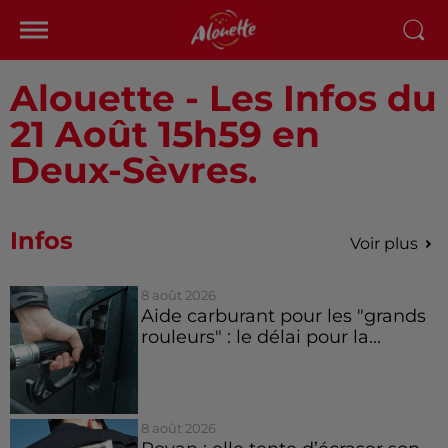
Alouette - Les Infos du
21 Août 15h59 en
Deux-Sèvres.
Infos
Voir plus
8 août 2026
Aide carburant pour les "grands
rouleurs" : le délai pour la...
8 août 2026