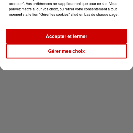
vous !
accepter". Vos préférences ne s'appliqueront que pour ce site. Vous
pouvez mettre à jour vos choix, ou retirer votre consentement à tout
moment via le lien "Gérer les cookies" situé en bas de chaque page.
Accepter et fermer
Newsletter
Gérer mes choix