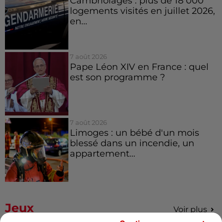
Cambriolages : plus de 18 000
logements visités en juillet 2026,
en...
7 août 2026
Pape Léon XIV en France : quel
est son programme ?
7 août 2026
Limoges : un bébé d'un mois
blessé dans un incendie, un
appartement...
Jeux
Voir plus