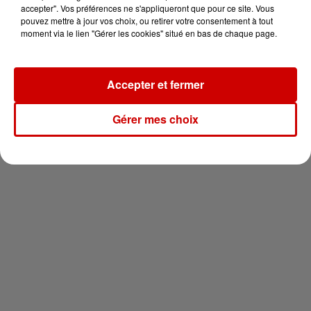
vous !
accepter". Vos préférences ne s'appliqueront que pour ce site. Vous
pouvez mettre à jour vos choix, ou retirer votre consentement à tout
moment via le lien "Gérer les cookies" situé en bas de chaque page.
Accepter et fermer
Newsletter
Gérer mes choix