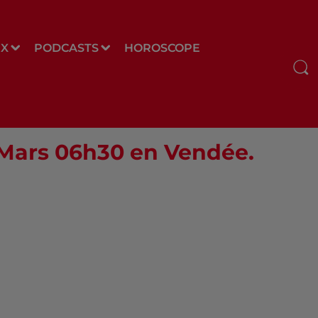
UX
PODCASTS
HOROSCOPE
1 Mars 06h30 en Vendée.