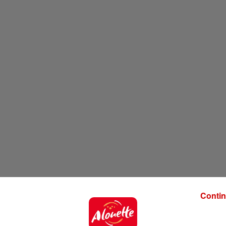
Contin