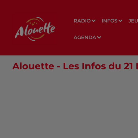
RADIO
INFOS
JE
AGENDA
Alouette - Les Infos du 2