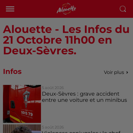
Alouette - Les Infos du
21 Octobre 11h00 en
Deux-Sèvres.
Infos
Voir plus
5 août 2026
Deux-Sèvres : grave accident
entre une voiture et un minibus
5 août 2026