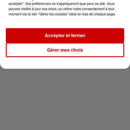
en jet ski !
accepter". Vos préférences ne s'appliqueront que pour ce site. Vous
pouvez mettre à jour vos choix, ou retirer votre consentement à tout
moment via le lien "Gérer les cookies" situé en bas de chaque page.
Accepter et fermer
Newsletter
Gérer mes choix