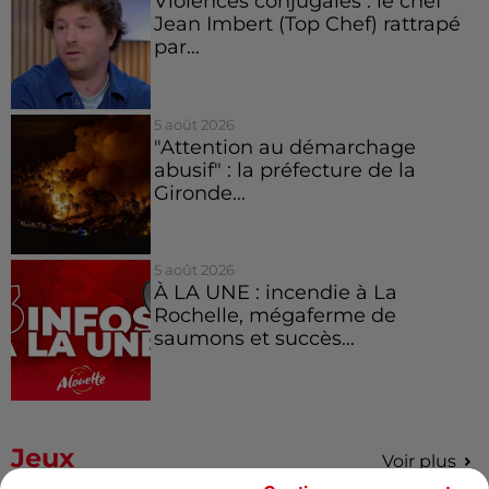
Violences conjugales : le chef
Jean Imbert (Top Chef) rattrapé
par...
5 août 2026
"Attention au démarchage
abusif" : la préfecture de la
Gironde...
5 août 2026
À LA UNE : incendie à La
Rochelle, mégaferme de
saumons et succès...
Jeux
Voir plus