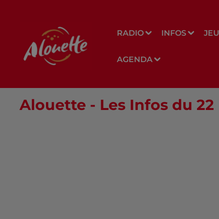
RADIO
INFOS
JE
AGENDA
Alouette - Les Infos du 2