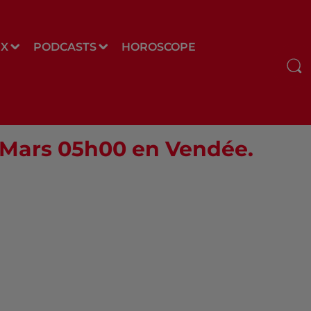
UX
PODCASTS
HOROSCOPE
2 Mars 05h00 en Vendée.