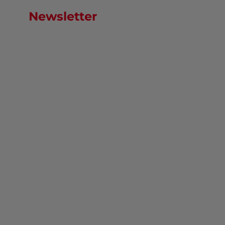
Newsletter