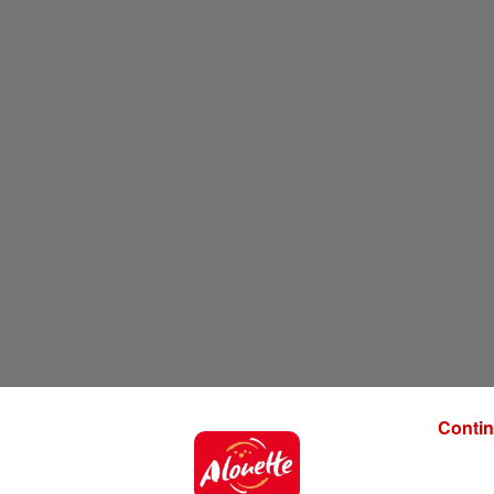
Contin