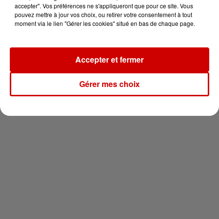
en jet ski !
accepter". Vos préférences ne s'appliqueront que pour ce site. Vous
pouvez mettre à jour vos choix, ou retirer votre consentement à tout
moment via le lien "Gérer les cookies" situé en bas de chaque page.
Accepter et fermer
Newsletter
Gérer mes choix