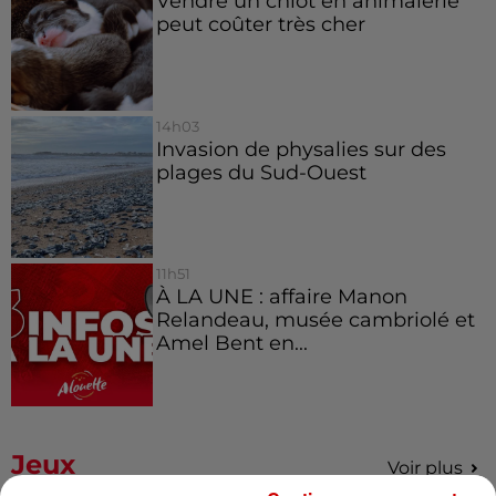
Vendre un chiot en animalerie
peut coûter très cher
14h03
Invasion de physalies sur des
plages du Sud-Ouest
11h51
À LA UNE : affaire Manon
Relandeau, musée cambriolé et
Amel Bent en...
Jeux
Voir plus