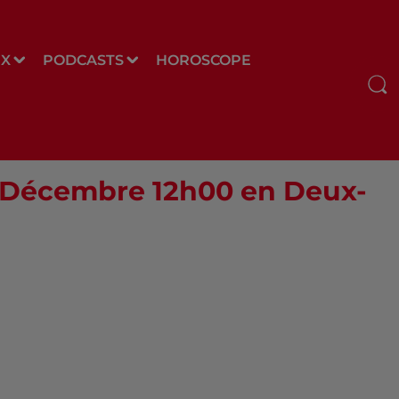
UX
PODCASTS
HOROSCOPE
23 Décembre 12h00 en Deux-