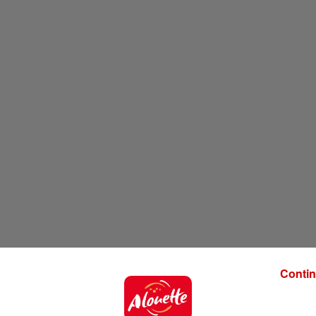
Contin