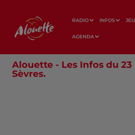
RADIO
INFOS
JE
AGENDA
Alouette - Les Infos du 
Sèvres.