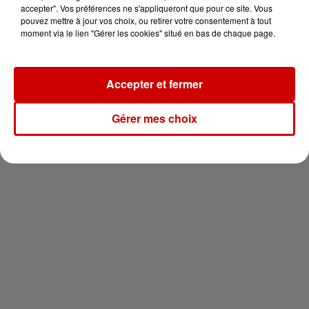
vous !
accepter". Vos préférences ne s'appliqueront que pour ce site. Vous
pouvez mettre à jour vos choix, ou retirer votre consentement à tout
moment via le lien "Gérer les cookies" situé en bas de chaque page.
Accepter et fermer
Newsletter
Gérer mes choix