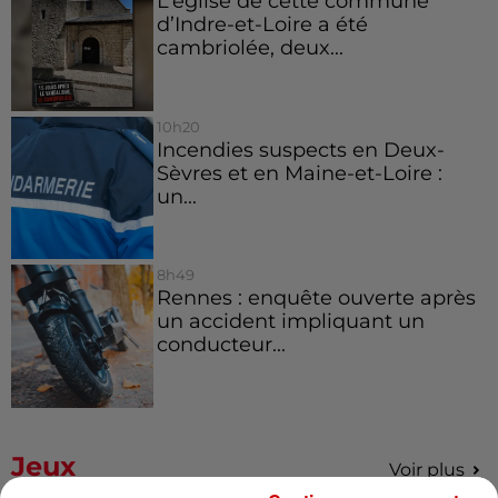
L’église de cette commune
d’Indre-et-Loire a été
cambriolée, deux...
10h20
Incendies suspects en Deux-
Sèvres et en Maine-et-Loire :
un...
8h49
Rennes : enquête ouverte après
un accident impliquant un
conducteur...
Jeux
Voir plus