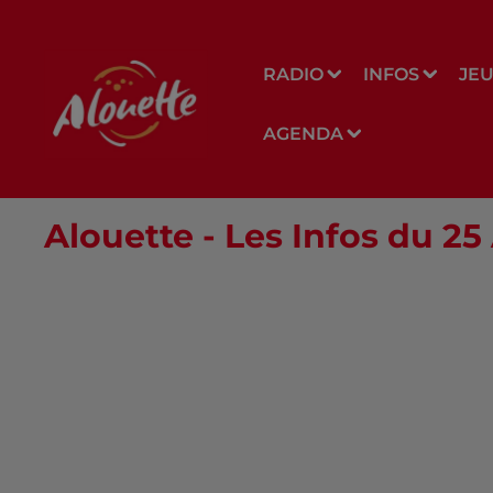
RADIO
INFOS
JE
AGENDA
Alouette - Les Infos du 25