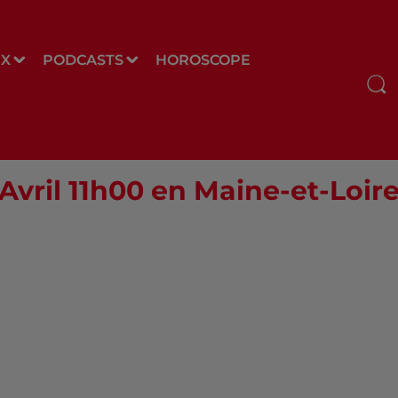
UX
PODCASTS
HOROSCOPE
 Avril 11h00 en Maine-et-Loire