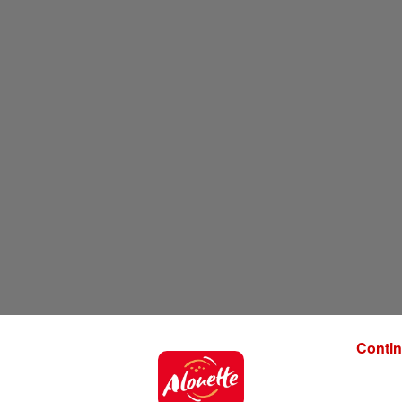
Contin