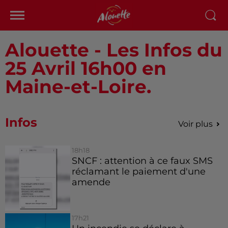
Alouette - Les Infos du
25 Avril 16h00 en
Maine-et-Loire.
Infos
Voir plus
18h18
SNCF : attention à ce faux SMS
réclamant le paiement d'une
amende
17h21