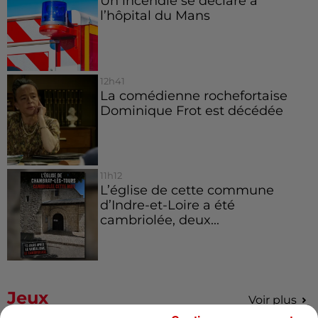
Un incendie se déclare à
l’hôpital du Mans
12h41
La comédienne rochefortaise
Dominique Frot est décédée
11h12
L’église de cette commune
d’Indre-et-Loire a été
cambriolée, deux...
Jeux
Voir plus