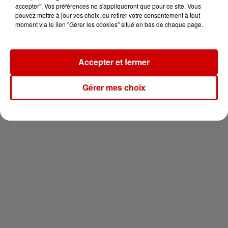
vous !
accepter". Vos préférences ne s'appliqueront que pour ce site. Vous
pouvez mettre à jour vos choix, ou retirer votre consentement à tout
moment via le lien "Gérer les cookies" situé en bas de chaque page.
Accepter et fermer
Newsletter
Gérer mes choix