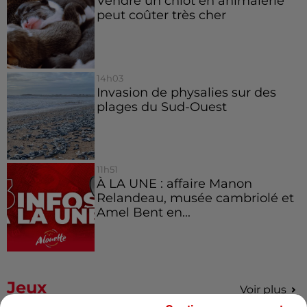
Vendre un chiot en animalerie
peut coûter très cher
14h03
Invasion de physalies sur des
plages du Sud-Ouest
11h51
À LA UNE : affaire Manon
Relandeau, musée cambriolé et
Amel Bent en...
Jeux
Voir plus