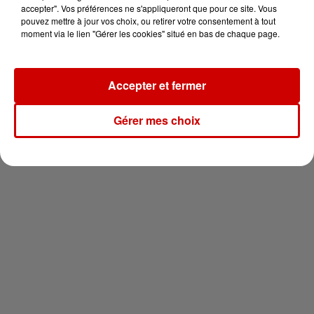
en jet ski !
accepter". Vos préférences ne s'appliqueront que pour ce site. Vous
pouvez mettre à jour vos choix, ou retirer votre consentement à tout
moment via le lien "Gérer les cookies" situé en bas de chaque page.
Accepter et fermer
Newsletter
Gérer mes choix