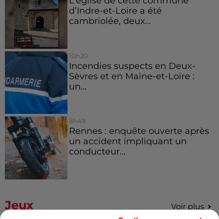
L’église de cette commune
d’Indre-et-Loire a été
cambriolée, deux...
10h20
Incendies suspects en Deux-
Sèvres et en Maine-et-Loire :
un...
8h49
Rennes : enquête ouverte après
un accident impliquant un
conducteur...
Jeux
Voir plus