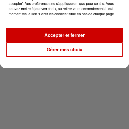
vous !
accepter". Vos préférences ne s'appliqueront que pour ce site. Vous
pouvez mettre à jour vos choix, ou retirer votre consentement à tout
moment via le lien "Gérer les cookies" situé en bas de chaque page.
Accepter et fermer
Newsletter
Gérer mes choix