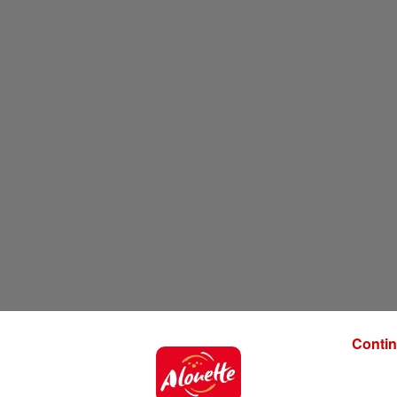
Contin