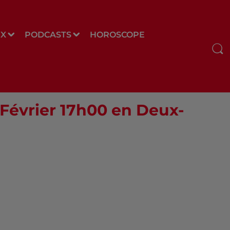
UX
PODCASTS
HOROSCOPE
 Février 17h00 en Deux-