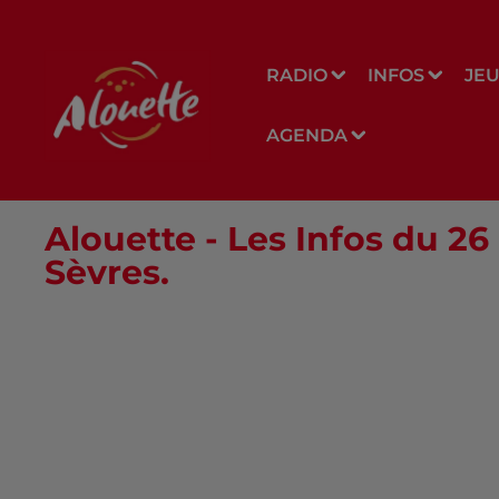
RADIO
INFOS
JE
AGENDA
Alouette - Les Infos du 26
Sèvres.