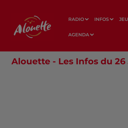
RADIO
INFOS
JE
AGENDA
Alouette - Les Infos du 2