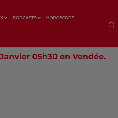
UX
PODCASTS
HOROSCOPE
6 Janvier 05h30 en Vendée.