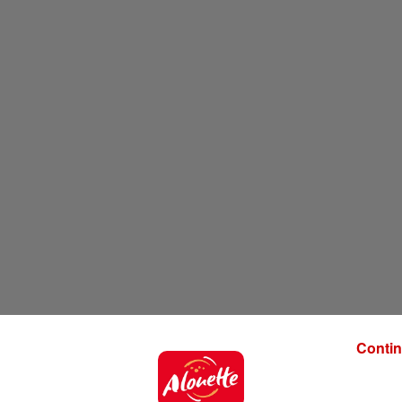
Contin