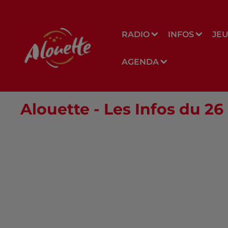
RADIO
INFOS
JE
AGENDA
Alouette - Les Infos du 2