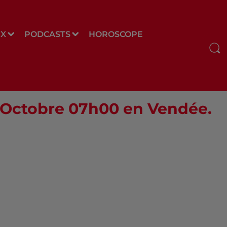
UX
PODCASTS
HOROSCOPE
6 Octobre 07h00 en Vendée.