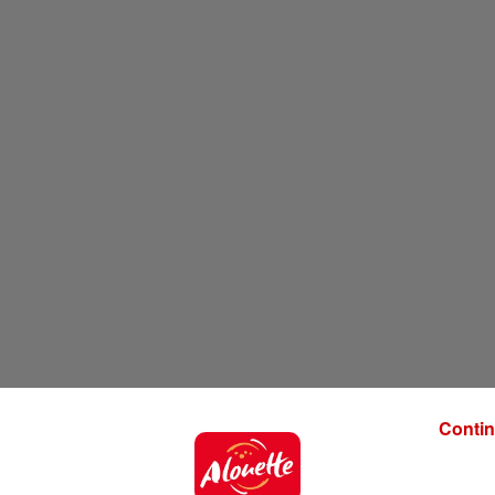
Contin