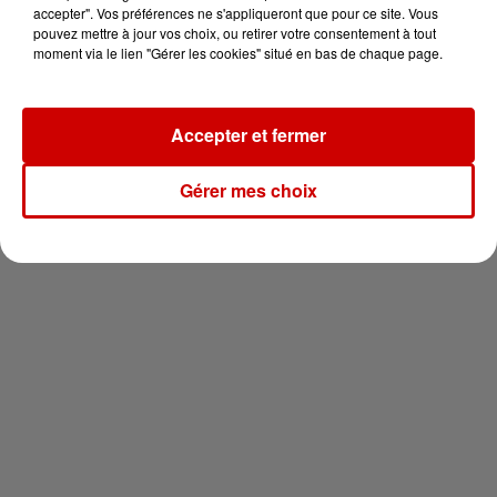
vous !
accepter". Vos préférences ne s'appliqueront que pour ce site. Vous
pouvez mettre à jour vos choix, ou retirer votre consentement à tout
moment via le lien "Gérer les cookies" situé en bas de chaque page.
Accepter et fermer
Newsletter
Gérer mes choix