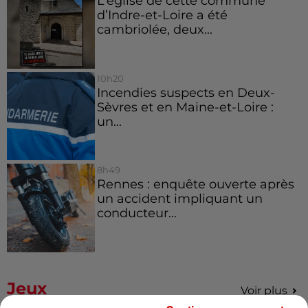
L’église de cette commune
d’Indre-et-Loire a été
cambriolée, deux...
10h20
Incendies suspects en Deux-
Sèvres et en Maine-et-Loire :
un...
8h49
Rennes : enquête ouverte après
un accident impliquant un
conducteur...
Jeux
Voir plus