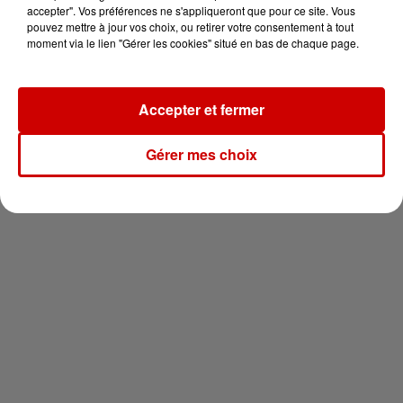
votre séjour en famille au cœur
accepter". Vos préférences ne s'appliqueront que pour ce site. Vous
de la...
pouvez mettre à jour vos choix, ou retirer votre consentement à tout
moment via le lien "Gérer les cookies" situé en bas de chaque page.
Accepter et fermer
Newsletter
Gérer mes choix