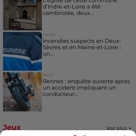
L’église de cette commune
d’Indre-et-Loire a été
cambriolée, deux...
10h20
Incendies suspects en Deux-
Sèvres et en Maine-et-Loire :
un...
8h49
Rennes : enquête ouverte après
un accident impliquant un
conducteur...
Jeux
Voir plus