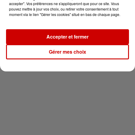
vous !
accepter". Vos préférences ne s'appliqueront que pour ce site. Vous
pouvez mettre à jour vos choix, ou retirer votre consentement à tout
moment via le lien "Gérer les cookies" situé en bas de chaque page.
Accepter et fermer
Newsletter
Gérer mes choix