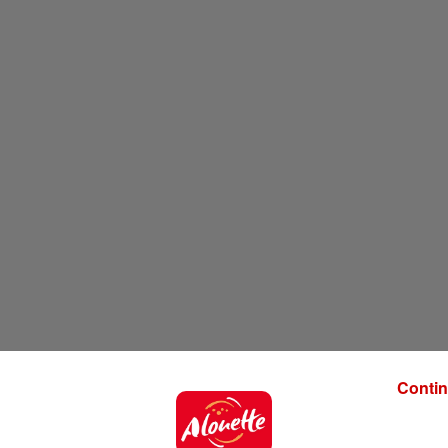
Contin