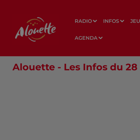
RADIO
INFOS
JE
AGENDA
Alouette - Les Infos du 2