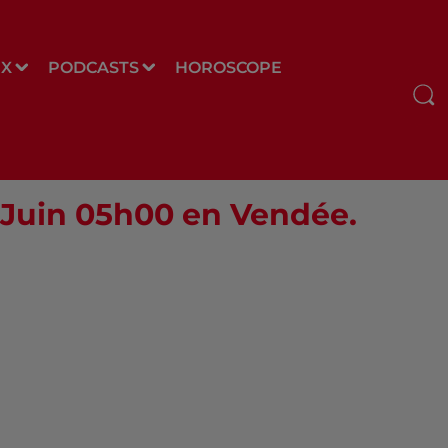
UX
PODCASTS
HOROSCOPE
8 Juin 05h00 en Vendée.