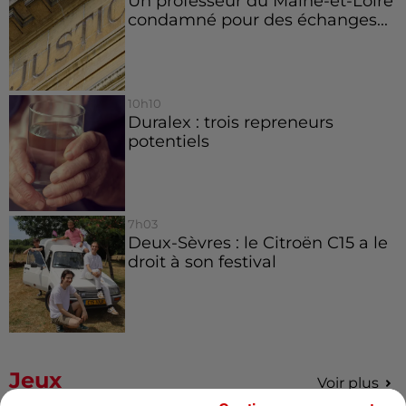
Un professeur du Maine-et-Loire
condamné pour des échanges...
10h10
Duralex : trois repreneurs
potentiels
7h03
Deux-Sèvres : le Citroën C15 a le
droit à son festival
Jeux
Voir plus