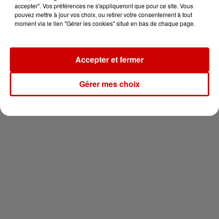
en jet ski !
accepter". Vos préférences ne s'appliqueront que pour ce site. Vous
pouvez mettre à jour vos choix, ou retirer votre consentement à tout
moment via le lien "Gérer les cookies" situé en bas de chaque page.
Accepter et fermer
Newsletter
Gérer mes choix